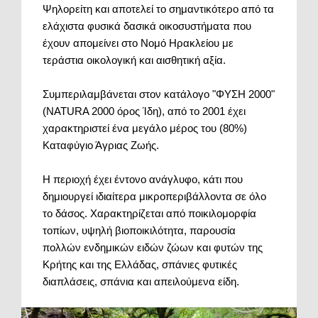
Ψηλορείτη και αποτελεί το σημαντικότερο από τα
ελάχιστα φυσικά δασικά οικοσυστήματα που
έχουν απομείνει στο Νομό Ηρακλείου με
τεράστια οικολογική και αισθητική αξία.
Συμπεριλαμβάνεται στον κατάλογο "ΦΥΣΗ 2000"
(NATURA 2000 όρος Ίδη), από το 2001 έχει
χαρακτηριστεί ένα μεγάλο μέρος του (80%)
Καταφύγιο Άγριας Ζωής.
Η περιοχή έχει έντονο ανάγλυφο, κάτι που
δημιουργεί ιδιαίτερα μικροπεριβάλλοντα σε όλο
το δάσος. Χαρακτηρίζεται από ποικιλομορφία
τοπίων, υψηλή βιοποικιλότητα, παρουσία
πολλών ενδημικών ειδών ζώων και φυτών της
Κρήτης και της Ελλάδας, σπάνιες φυτικές
διαπλάσεις, σπάνια και απειλούμενα είδη.