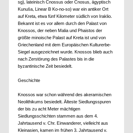
sg), lateinisch Cnossus oder Cnosus, ägyptisch
Kunuša, Linear B Ko-no-so) war ein antiker Ort
auf Kreta, etwa fünf Kilometer südlich von Iraklio.
Bekannt ist es vor allem durch den Palast von
Knossos, der neben Malia und Phaistos der
größte minoische Palast auf Kreta ist und von
Griechenland mit dem Europäischen Kulturerbe-
Siegel ausgezeichnet wurde. Knossos blieb auch
nach Zerstörung des Palastes bis in die
byzantinische Zeit besiedelt.
Geschichte
Knossos war schon während des akeramischen
Neolithikums besiedelt. Älteste Siedlungsspuren
der bis zu acht Meter mächtigen
Siedlungsschichten stammen aus dem 4.
Jahrtausend v. Chr. Einwanderer, vielleicht aus
Kleinasien, kamen im frühen 3. Jahrtausend v.