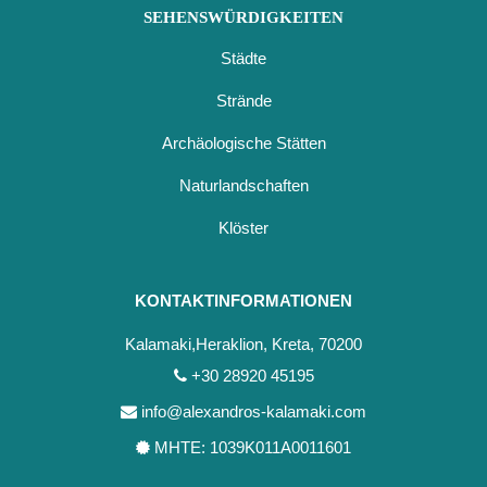
SEHENSWÜRDIGKEITEN
Städte
Strände
Archäologische Stätten
Naturlandschaften
Klöster
KONTAKTINFORMATIONEN
Kalamaki,Heraklion, Kreta, 70200
+30 28920 45195
info@alexandros-kalamaki.com
ΜΗΤΕ: 1039Κ011Α0011601