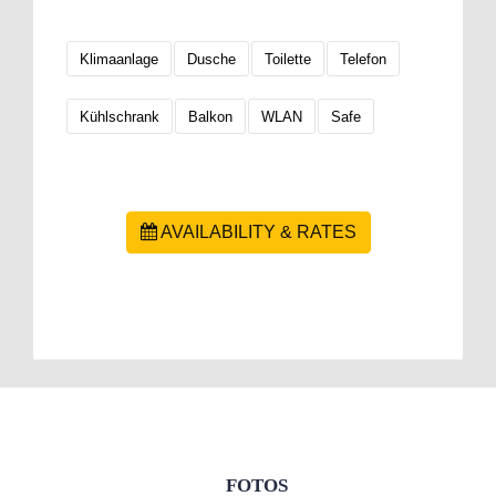
Klimaanlage
Dusche
Toilette
Telefon
Kühlschrank
Balkon
WLAN
Safe
AVAILABILITY & RATES
FOTOS